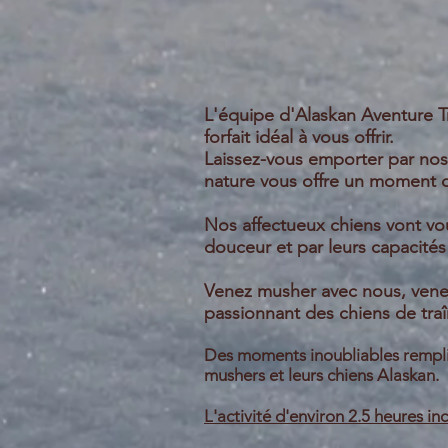
L'équipe d'Alaskan Aventure T
forfait idéal à vous offrir.
Laissez-vous emporter par nos 
nature vous offre un moment d
Nos affectueux chiens vont vo
douceur et par leurs capacités
Venez musher avec nous, venez
passionnant des chiens de tra
Des moments inoubliables rempli
mushers et leurs chiens Alaskan.
L'activité d'environ 2.5 heures inc