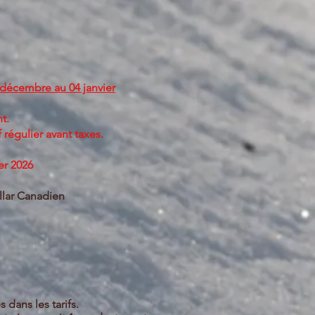
 décembre au 04 janvier
t.
 régulier avant taxes.
ier 2026
llar Canadien
 dans les tarifs.