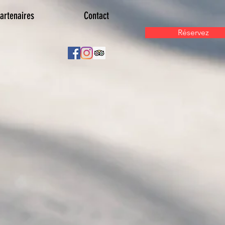
artenaires
Contact
Réservez