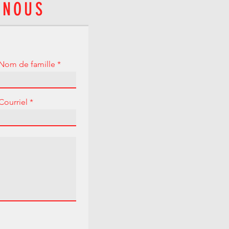
-NOUS
Nom de famille
Courriel