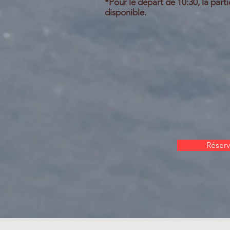
*Pour le départ de 10:30, la parti
disponible.
Réserv