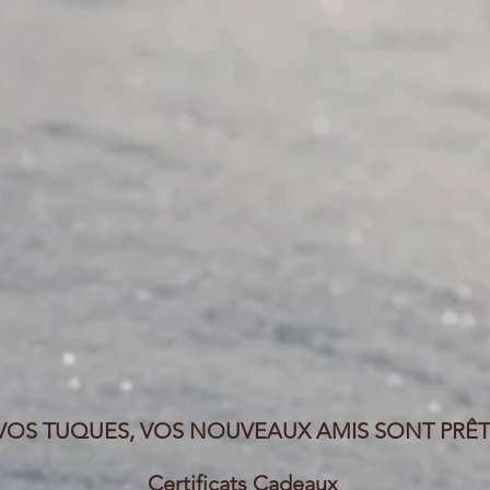
VOS TUQUES, VOS NOUVEAUX AMIS SONT PRÊTS 
Certificats Cadeaux