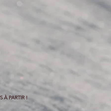
À PARTIR !