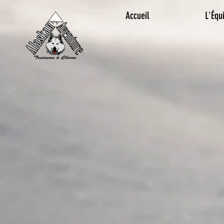
Accueil
L'Équ