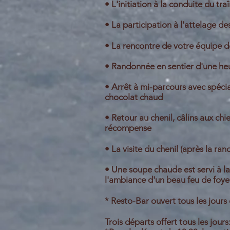
• L'initiation à la conduite du tra
• La participation à l'attelage des
• La rencontre de votre équipe d
• Randonnée en sentier d'une he
• Arrêt à mi-parcours avec
spécia
chocolat
chaud
• Retour au chenil, câlins aux chi
récompense
• La visite du chenil (après la ra
•
Une soupe chaude est servi à l
l'ambiance d'un beau feu de foyer
* Resto-Bar ouvert tous les jours
Trois départs offert tous les jours