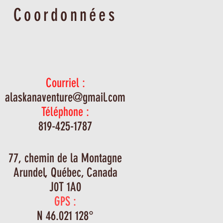
Coordonnées
Courriel :
alaskanaventure@gmail.com
Téléphone :
819-425-1787
77, chemin de la Montagne
Arundel, Québec, Canada
J0T 1A0
GPS :
N 46.021 128°